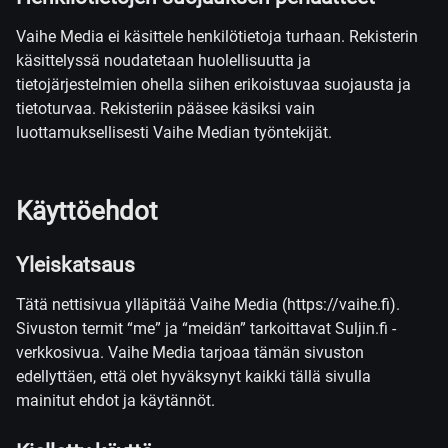
Vaihe Media ei käsittele henkilötietoja turhaan. Rekisterin
käsittelyssä noudatetaan huolellisuutta ja
tietojärjestelmien ohella siihen erikoistuvaa suojausta ja
tietoturvaa. Rekisteriin pääsee käsiksi vain
luottamuksellisesti Vaihe Median työntekijät.
Käyttöehdot
Yleiskatsaus
Tätä nettisivua ylläpitää Vaihe Media (https://vaihe.fi).
Sivuston termit “me” ja “meidän” tarkoittavat Suljin.fi -
verkkosivua. Vaihe Media tarjoaa tämän sivuston
edellyttäen, että olet hyväksynyt kaikki tällä sivulla
mainitut ehdot ja käytännöt.