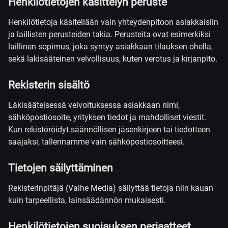
Henkilötietojen käsittelyn peruste
Henkilötietoja käsitellään vain yhteydenpitoon asiakkaisiin
ja laillisten perusteiden takia. Perusteita ovat esimerkiksi
laillinen sopimus, joka syntyy asiakkaan tilauksen ohella,
sekä lakisääteinen velvollisuus, kuten verotus ja kirjanpito.
Rekisterin sisältö
Läkisääteisessä velvoituksessa asiakkaan nimi,
sähköpostiosoite, yrityksen tiedot ja mahdolliset viestit.
Kun rekistöröidyt säännöllisen jäsenkirjeen tai tiedotteen
saajaksi, tallennamme vain sähköpostiosoitteesi.
Tietojen säilyttäminen
Rekisterinpitäjä (Vaihe Media) säilyttää tietoja niin kauan
kuin tarpeellista, lainsäädännön mukaisesti.
Henkilötietojen suojauksen periaatteet