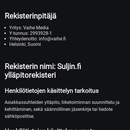
Rekisterinpitäjä
Yritys: Vaihe Media
Y-tunnus: 2993928-1
Yhteydenotto: info@vaihe.fi
Helsinki, Suomi
Rekisterin nimi: Suljin.fi
ylläpitorekisteri
Henkilötietojen käsittelyn tarkoitus
Asiakkassuhteiden ylläpito, liiketoiminnan suunnittelu ja
kehittäminen, sekä säännöllinen jäsenkirje tai tiedote
sähköpostitse.