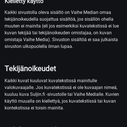
Kielletty käyttö
Kaikki sivustolla oleva sisältö on Vaihe Median omaa
tekijänoikeudella suojattua sisältöä, jos sisällön ohella
muuten ei mainita (eli jos esimerkiksi kuvatekstissä ei lue
kuvan tekijää tai tekijänoikeuden omistajaa, on kuvan
omistaja Vaihe Media). Sivuston sisältöä ei saa julkaista
sivuston ulkopuolella ilman lupaa.
Tekijänoikeudet
Kaikki kuvat kuuluvat kuvatekstissä mainitulle
valokuvaajalle. Jos kuvatekstissä ei ole kuvaajan nimeä,
kuuluu kuva Suljin.fi -sivustolle tai Vaihe Medialle. Kuvien
käyttö muualla on kiellettyä, jos kuvatekstissä tai kuvan
kontekstissa ei toisin mainita.