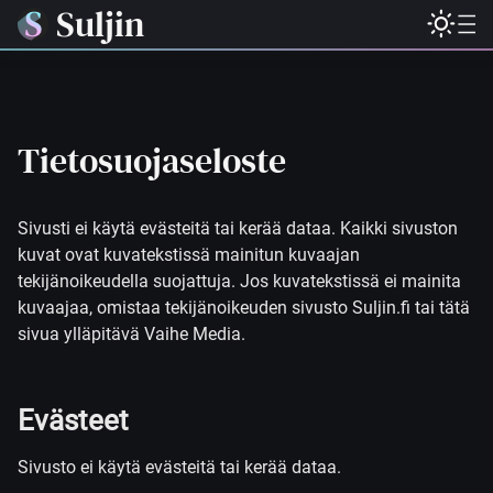
Suljin
Tietosuojaseloste
Sivusti ei käytä evästeitä tai kerää dataa. Kaikki sivuston
kuvat ovat kuvatekstissä mainitun kuvaajan
tekijänoikeudella suojattuja. Jos kuvatekstissä ei mainita
kuvaajaa, omistaa tekijänoikeuden sivusto Suljin.fi tai tätä
sivua ylläpitävä Vaihe Media.
Evästeet
Sivusto ei käytä evästeitä tai kerää dataa.