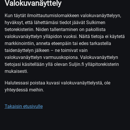
Valokuvanäyttely
Kun täytät ilmoittautumislomakkeen valokuvanäyttelyyn,
hyväksyt, että lähettämäsi tiedot jäävät Sulkimen
tietorekisteriin. Niiden tallentaminen on pakollista
valokuvanäyttelyn ylläpidon vuoksi. Näitä tietoja ei käytetä
markkinointiin, anneta eteenpäin tai edes tarkastella
taidenäyttelyn jälkeen – ne toimivat vain
valokuvanäyttelyn varmuuskopiona. Valokuvanäyttelyn
tietojasi käsitellään yllä olevan Suljin.fi ylläpitorekisterin
mukaisesti.
Halutessasi poistaa kuvasi valokuvanäyttelystä, ole
yhteydessä meihin.
Takaisin etusivulle