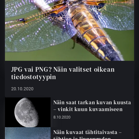
JPG vai PNG? Näin valitset oikean
tiedostotyypin
20.10.2020
Näin saat tarkan kuvan kuusta
– vinkit kuun kuvaamiseen
8.10.2020
Näin kuvaat tähtitaivasta –