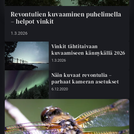
Revontulien kuvaaminen puhelimella
– helpot vinkit
1.3.2026
Vinkit tähtitaivaan
kuvaamiseen kännykällä 2026
1.3.2026
Näin kuvaat revontulia –
parhaat kameran asetukset
6.12.2020