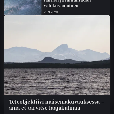
tähtien ja linnunradan
valokuvaaminen
20.9.2020
Teleobjektiivi maisemakuvauksessa –
aina et tarvitse laajakulmaa