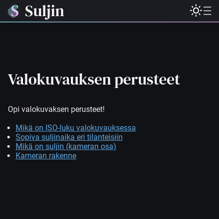
Suljin
Valokuvauksen perusteet
Opi valokuvaksen perusteet!
Mikä on ISO-luku valokuvauksessa
Sopiva suljinaika eri tilanteisiin
Mikä on suljin (kameran osa)
Kameran rakenne